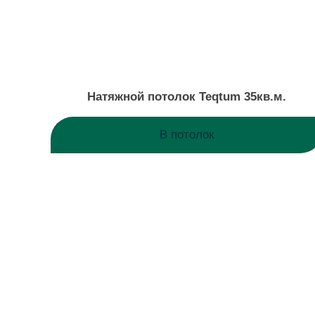
Натяжной потолок Teqtum 35кв.м.
В потолок