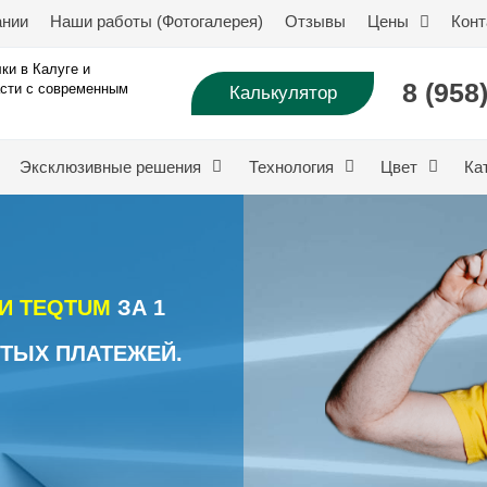
ании
Наши работы (Фотогалерея)
Отзывы
Цены
Конт
ки в Калуге и
8 (958
сти с современным
Калькулятор
Эксклюзивные решения
Технология
Цвет
Ка
И TEQTUM
ЗА 1
ТЫХ ПЛАТЕЖЕЙ.