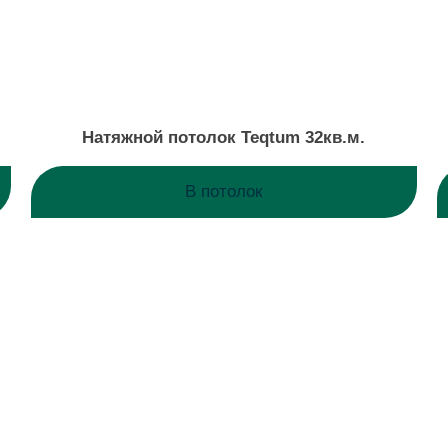
Натяжной потолок Teqtum 32кв.м.
В потолок