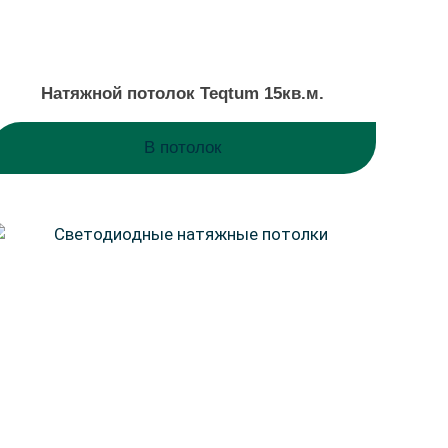
Натяжной потолок Teqtum 15кв.м.
В потолок