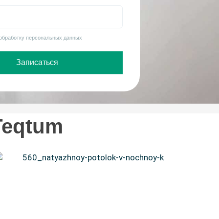
телефон
 обработку персональных данных
Записаться
Teqtum