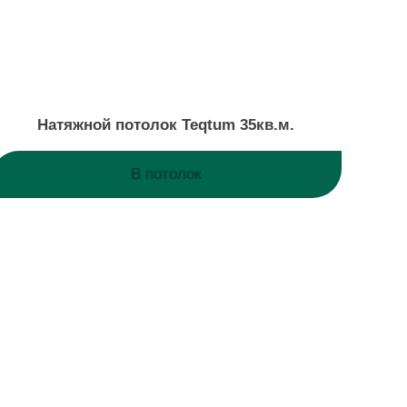
Натяжной потолок Teqtum 35кв.м.
В потолок