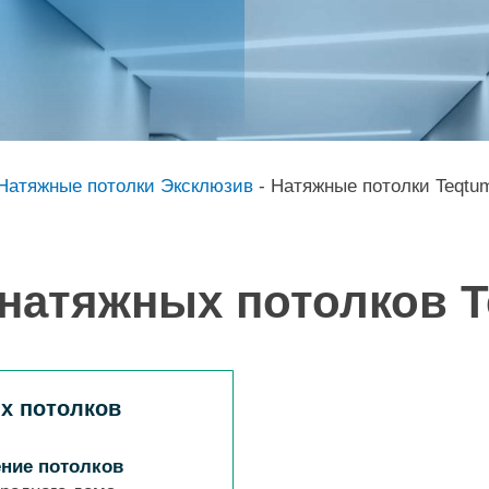
Натяжные потолки Эксклюзив
-
Натяжные потолки Teqtu
натяжных потолков 
х потолков
ние потолков