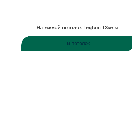
Натяжной потолок Teqtum 13кв.м.
В потолок