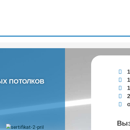
1
1
ЫХ ПОТОЛКОВ
1
2
о
Выз