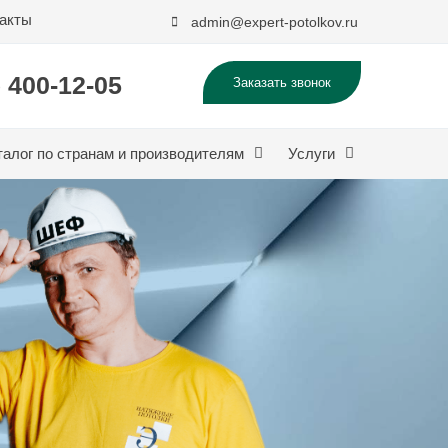
акты
admin@expert-potolkov.ru
) 400-12-05
Заказать звонок
талог по странам и производителям
Услуги