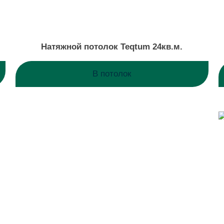
Натяжной потолок Teqtum 24кв.м.
В потолок