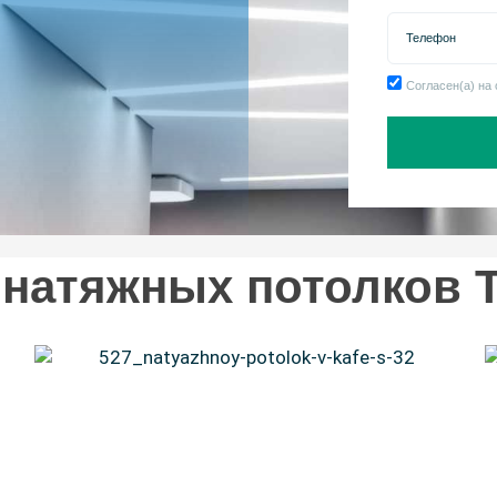
Контактный 
Согласен(а) на
натяжных потолков 