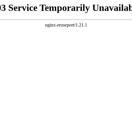
03 Service Temporarily Unavailab
nginx-reuseport/1.21.1