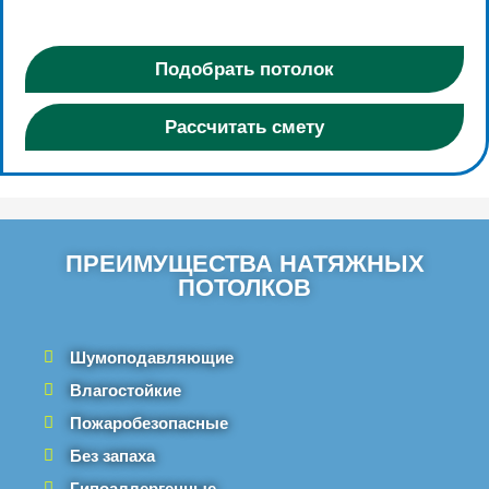
Подобрать потолок
Рассчитать смету
ПРЕИМУЩЕСТВА НАТЯЖНЫХ
ПОТОЛКОВ
Шумоподавляющие
Влагостойкие
Пожаробезопасные
Без запаха
Гипоаллергенные