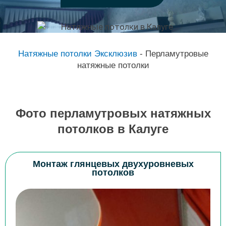
Натяжные потолки Эксклюзив
-
Перламутровые
натяжные потолки
Фото перламутровых натяжных
потолков в Калуге
Монтаж глянцевых двухуровневых
потолков