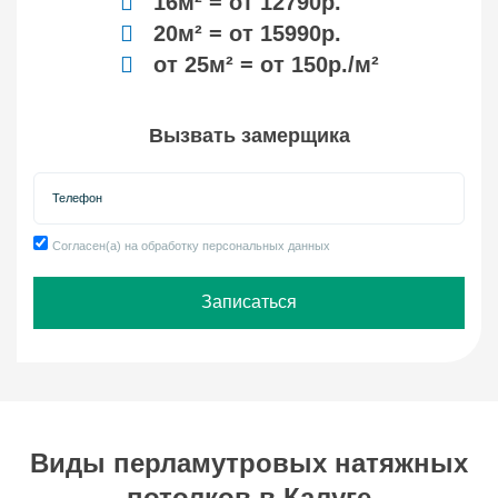
16м² = от 12790р.
20м² = от 15990р.
от 25м² = от 150р./м²
Вызвать замерщика
Контактный телефон
Согласен(а) на обработку персональных данных
Записаться
Виды перламутровых натяжных
потолков в Калуге