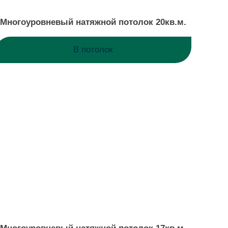
Многоуровневый натяжной потолок 20кв.м.
В потолок