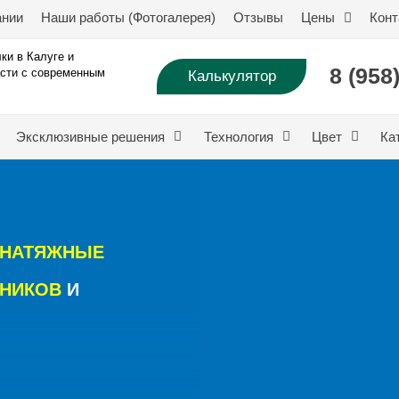
ании
Наши работы (Фотогалерея)
Отзывы
Цены
Конт
ки в Калуге и
8 (958
сти с современным
Калькулятор
Эксклюзивные решения
Технология
Цвет
Ка
 НАТЯЖНЫЕ
ДНИКОВ
И