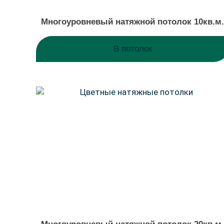
Многоуровневый натяжной потолок 10кв.м
В потолок