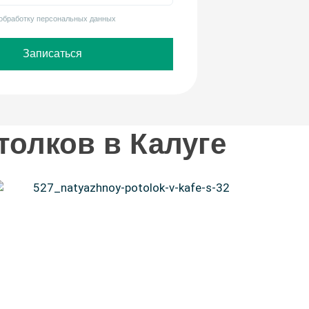
 обработку персональных данных
Записаться
олков в Калуге