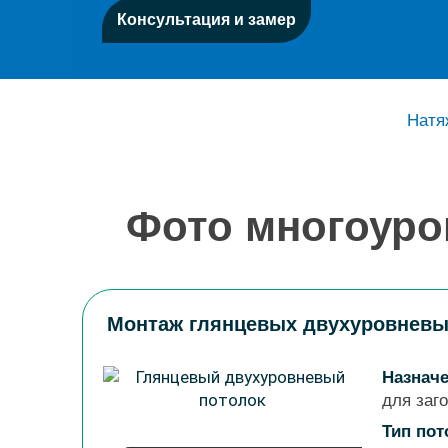
Консультация и замер
Натя
Фото многоуро
Монтаж глянцевых двухуровневы
Назначе
для заг
Тип пот