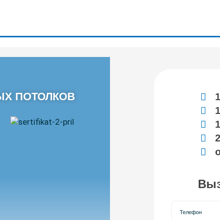
ЫХ ПОТОЛКОВ
1
1
1
2
о
Выз
Контактный 