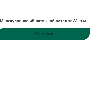
Многоуровневый натяжной потолок 32кв.м.
В потолок