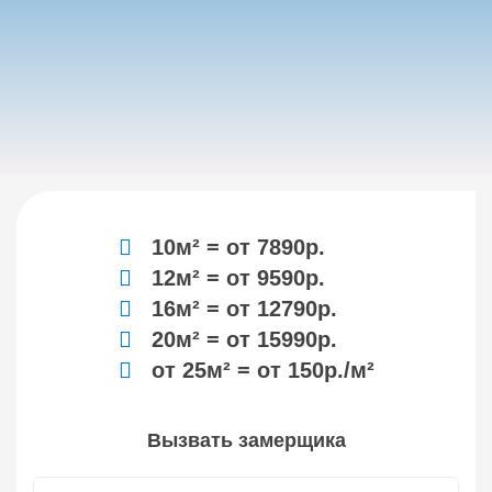
10м² = от 7890р.
12м² = от 9590р.
16м² = от 12790р.
20м² = от 15990р.
от 25м² = от 150р./м²
Вызвать замерщика
Контактный телефон