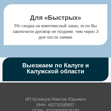
Натяжные потолки Descor
Для «Быстрых»
Натяжные потолки Double Vision
5% скидка на комплексный заказ, если Вы
заключили договор не позднее, чем через 3
дня после заявки
Натяжные потолки Eurokraab
Натяжные потолки Extenzo
Выезжаем по Калуге и
Калужской области
Натяжные потолки Kraab
Натяжные потолки Lumfer
ИП Кузнецов Максим Юрьевич
ИНН: 402720185857
ОГРН: 323400000026190