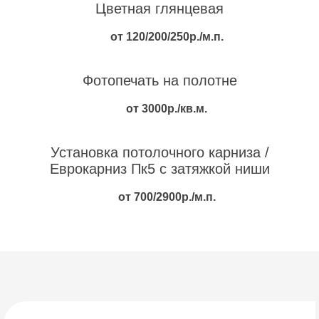
Цветная глянцевая
от 120/200/250р./м.п.
Фотопечать на полотне
от 3000р./кв.м.
Установка потолочного карниза /
Еврокарниз Пк5 с затяжкой ниши
от 700/2900р./м.п.