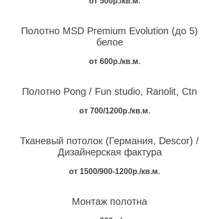
от 500р./кв.м.
Полотно MSD Premium Evolution (до 5)
белое
от 600р./кв.м.
Полотно Pong / Fun studio, Ranolit, Ctn
от 700/1200р./кв.м.
Тканевый потолок (Германия, Descor) /
Дизайнерская фактура
от 1500/900-1200р./кв.м.
Монтаж полотна