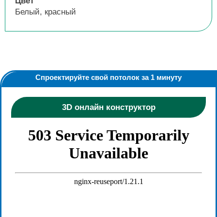
Цвет
Белый, красный
Спроектируйте свой потолок за 1 минуту
3D онлайн конструктор