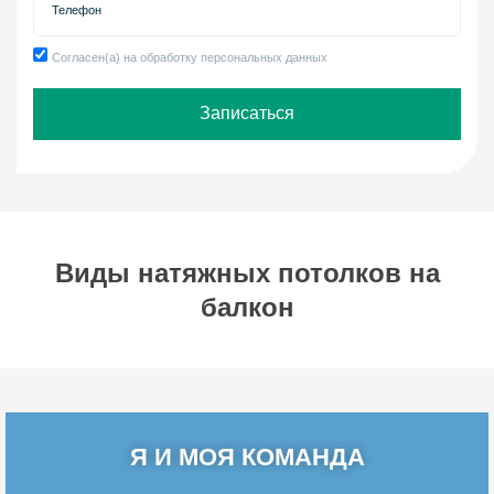
Согласен(а) на обработку персональных данных
Записаться
Виды натяжных потолков на
балкон
Я И МОЯ КОМАНДА