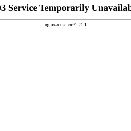
03 Service Temporarily Unavailab
nginx-reuseport/1.21.1