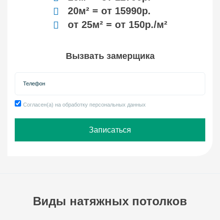
20м² = от 15990р.
от 25м² = от 150р./м²
Вызвать замерщика
Контактный телефон
Согласен(а) на обработку персональных данных
Записаться
Виды натяжных потолков