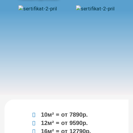
10м² = от 7890р.
12м² = от 9590р.
16м² = от 12790р.