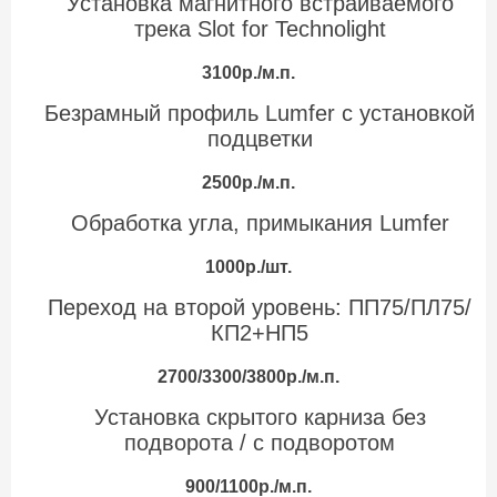
Установка магнитного встраиваемого
трека Slot for Technolight
3100р./м.п.
Безрамный профиль Lumfer с установкой
подцветки
2500р./м.п.
Обработка угла, примыкания Lumfer
1000р./шт.
Переход на второй уровень: ПП75/ПЛ75/
КП2+НП5
2700/3300/3800р./м.п.
Установка скрытого карниза без
подворота / с подворотом
900/1100р./м.п.