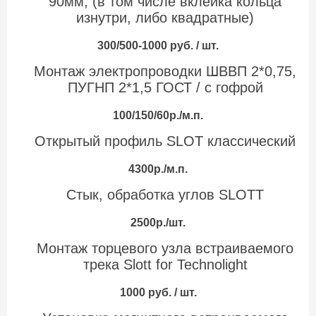
90мм, (в том числе вклейка кольца
изнутри, либо квадратные)
300/500-1000 руб. / шт.
Монтаж электропроводки ШВВП 2*0,75,
ПУГНП 2*1,5 ГОСТ / с гофрой
100/150/60р./м.п.
Открытый профиль SLOT классический
4300р./м.п.
Стык, обработка углов SLOTT
2500р./шт.
Монтаж торцевого узла встраиваемого
трека Slott for Technolight
1000 руб. / шт.