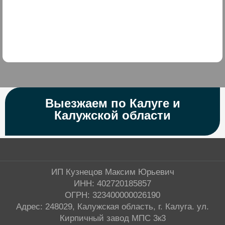
Выезжаем по Калуге и
Калужской области
ИП Кузнецов Максим Юрьевич
ИНН: 402720185857
ОГРН: 323400000026190
Адрес: 248029, Калужская область, г. Калуга. ул.
Кирпичный завод МПС 3к3