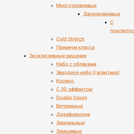
Многоуровневые
Двухуровневые
С
подсветк
Cold Stretch
Премиум класса
Эксклюзивные решения
Небо с облаками
Звездное небо (галактика)
Космос
С 3D эффектом
Double Vision
Витражные
Дизайнерские
Зеркальные
Замшевые