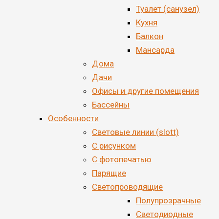
Туалет (санузел)
Кухня
Балкон
Мансарда
Дома
Дачи
Офисы и другие помещения
Бассейны
Особенности
Световые линии (slott)
С рисунком
С фотопечатью
Парящие
Светопроводящие
Полупрозрачные
Светодиодные