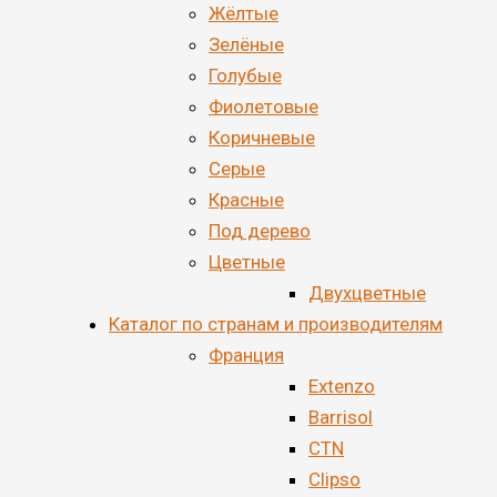
Жёлтые
Зелёные
Голубые
Фиолетовые
Коричневые
Серые
Красные
Под дерево
Цветные
Двухцветные
Каталог по странам и производителям
Франция
Extenzo
Barrisol
CTN
Clipso