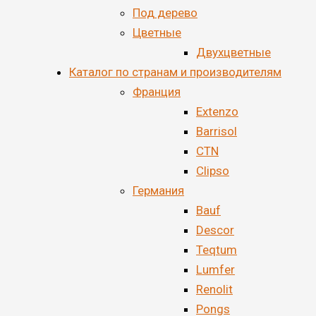
Под дерево
Цветные
Двухцветные
Каталог по странам и производителям
Франция
Extenzo
Barrisol
CTN
Clipso
Германия
Bauf
Descor
Teqtum
Lumfer
Renolit
Pongs