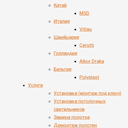
Китай
MSD
Италия
Vitlau
Швейцария
Cerutti
Голландия
Alkor Draka
Бельгия
Polyplast
Услуги
Установка (монтаж под ключ)
Установка потолочных
светильников
Замена полотна
Демонтаж полотен