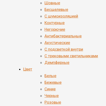
Шовные
Бесщелевые
С шумоизоляцией
Контурные
Негорючие
Антибактериальные
Акустические
С подсветкой внутри
С трековыми светильниками
Демпферные
Цвет
Белые
Бежевые
Синие
Черные
Розовые