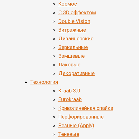
Космос
С 3D эффектом
Double Vision
Витражные
Дизайнерские
Зеркальные
Замшевые
Лаковые
Декоративные
Технология
Kraab 3.0
Eurokraab
Криволинейная спайка
Перфорированные
Резные (Apply)
Теневые