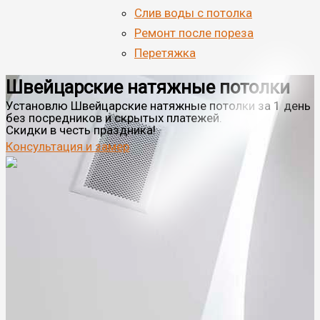
Cлив воды с потолка
Ремонт после пореза
Перетяжка
Швейцарские натяжные потолки
Установлю
Швейцарские натяжные потолки
за 1 день
без посредников
и скрытых платежей.
Скидки
в честь праздника!
Консультация и замер