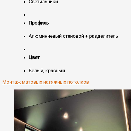
Светильники
Профиль
Алюминиевый стеновой + разделитель
Цвет
Белый, красный
Монтаж матовых натяжных потолков