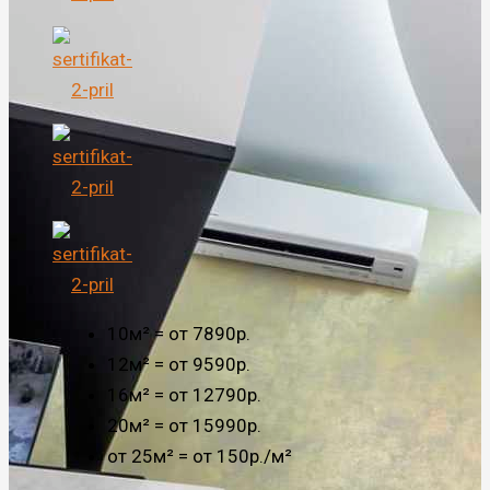
10м² = от 7890р.
12м² = от 9590р.
16м² = от 12790р.
20м² = от 15990р.
от 25м² = от 150р./м²