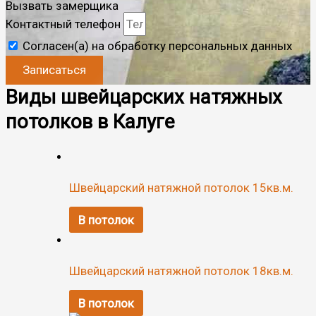
Вызвать замерщика
Контактный телефон
Согласен(а) на обработку персональных данных
Записаться
Виды швейцарских натяжных
потолков в Калуге
Швейцарский натяжной потолок 15кв.м.
В потолок
Швейцарский натяжной потолок 18кв.м.
В потолок