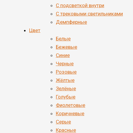
С подсветкой внутри
С трековыми светильниками
Демпферные
Цвет
Белые
Бежевые
Синие
Черные
Розовые
Жёлтые
Зелёные
Голубые
Фиолетовые
Коричневые
Серые
Красные