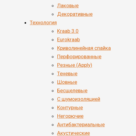
Лаковые
Декоративные
Технология
Kraab 3.0
Eurokraab
Криволинейная спайка
Перфорированные
Резные (Apply)
Теневые
Шовные
Бесщелевые
С шумоизоляцией
Контурные
Негорючие
Антибактериальные
Акустические