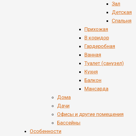
Зал
Детская
Спальня
Прихожая
В коридор
Гардеробная
Ванная
Туалет (санузел)
Кухня
Балкон
Мансарда
Дома
Дачи
Офисы и другие помещения
Бассейны
Особенности