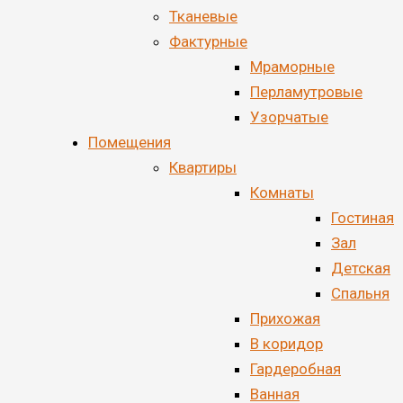
Тканевые
Фактурные
Мраморные
Перламутровые
Узорчатые
Помещения
Квартиры
Комнаты
Гостиная
Зал
Детская
Спальня
Прихожая
В коридор
Гардеробная
Ванная