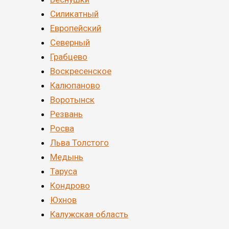
Силикатный
Европейский
Северный
Грабцево
Воскресенское
Калюпаново
Воротынск
Резвань
Росва
Льва Толстого
Медынь
Таруса
Кондрово
Юхнов
Калужская область