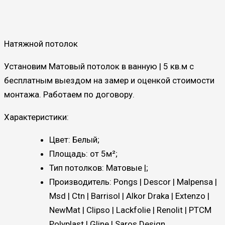
Натяжной потолок
Установим Матовый потолок в ванную | 5 кв.м с
бесплатным выездом на замер и оценкой стоимости
монтажа. Работаем по договору.
Характеристики:
Цвет: Белый;
Площадь: от 5м²;
Тип потолков: Матовые |;
Производитель: Pongs | Descor | Malpensa |
Msd | Ctn | Barrisol | Alkor Draka | Extenzo |
NewMat | Clipso | Lackfolie | Renolit | PTCM
Polyplast | Gline | Saros Design