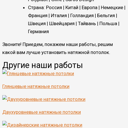
Страна: Россия | Китай | Европа | Немецкие |
Франция | Италия | Голландия | Бельгия |
Швеция | Швейцария | Тайвань | Польша |
Германия
Звоните! Приедем, покажем наши работы, решим
какой вам лучше установить натяжной потолок.
Другие наши работы
Глянцевые натяжные потолки
Двухуровневые натяжные потолки