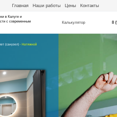
Главная
Наши работы
Цены
Контакты
ки в Калуге и
сти с современным
Калькулятор
8 
ет (санузел)
-
Натяжной