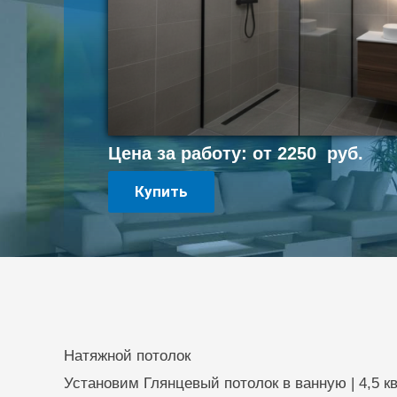
Цена за работу: от
2250
руб.
Натяжной
Купить
потолок
4,5кв.м.
quantity
Натяжной потолок
Установим Глянцевый потолок в ванную | 4,5 к