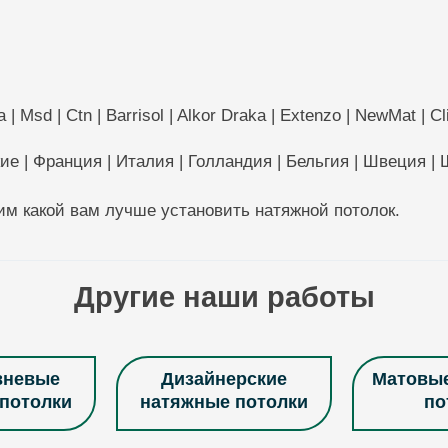
Msd | Ctn | Barrisol | Alkor Draka | Extenzo | NewMat | Clip
кие | Франция | Италия | Голландия | Бельгия | Швеция |
м какой вам лучше установить натяжной потолок.
Другие наши работы
вневые
Дизайнерские
Матовы
потолки
натяжные потолки
по