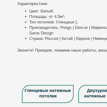
Характеристики:
Цвет: Белый;
Площадь: от 4,5м²;
Тип потолков: Глянцвые |;
Производитель: Pongs | Descor | Malpensa | 
Saros Design
Страна: Россия | Китай | Европа | Немец
Звоните! Приедем, покажем наши работы, реши
Глянцевые натяжные
Двухуро
потолки
натяжные 