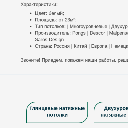
Характеристики:
Цвет: белый;
Площадь: от 23м²;
Тип потолков: | Многоуровневые | Двухур
Производитель: Pongs | Descor | Malpensa | 
Saros Design
Страна: Россия | Китай | Европа | Немец
Звоните! Приедем, покажем наши работы, реши
Глянцевые натяжные
Двухуро
потолки
натяжные 