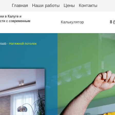
Главная
Наши работы
Цены
Контакты
ки в Калуге и
сти с современным
Калькулятор
8 
raab
-
Натяжной потолок