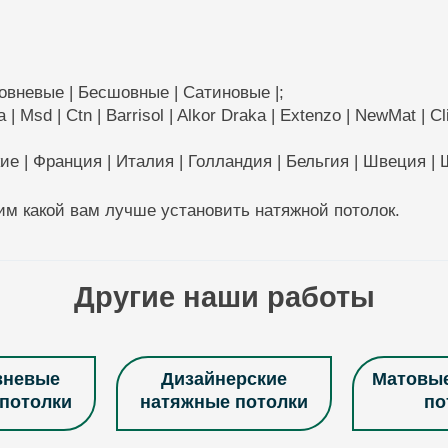
овневые | Бесшовные | Сатиновые |;
Msd | Ctn | Barrisol | Alkor Draka | Extenzo | NewMat | Clip
кие | Франция | Италия | Голландия | Бельгия | Швеция |
м какой вам лучше установить натяжной потолок.
Другие наши работы
вневые
Дизайнерские
Матовы
потолки
натяжные потолки
по