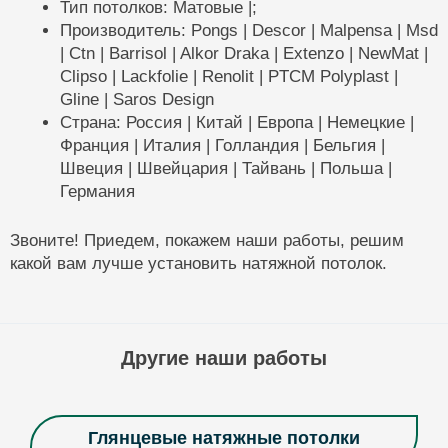
Тип потолков: Матовые |;
Производитель: Pongs | Descor | Malpensa | Msd
| Ctn | Barrisol | Alkor Draka | Extenzo | NewMat |
Clipso | Lackfolie | Renolit | PTCM Polyplast |
Gline | Saros Design
Страна: Россия | Китай | Европа | Немецкие |
Франция | Италия | Голландия | Бельгия |
Швеция | Швейцария | Тайвань | Польша |
Германия
Звоните! Приедем, покажем наши работы, решим
какой вам лучше установить натяжной потолок.
Другие наши работы
Глянцевые натяжные потолки