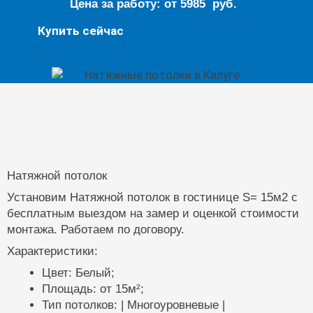
Цена за работу: от
5985
руб.
Натяжной
Купить сейчас
потолок
15кв.м.
quantity
Натяжной потолок
Установим Натяжной потолок в гостинице S= 15м2 с
бесплатным выездом на замер и оценкой стоимости
монтажа. Работаем по договору.
Характеристики:
Цвет: Белый;
Площадь: от 15м²;
Тип потолков: | Многоуровневые |