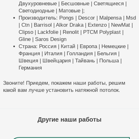
Двухуровневые | Бесшовные | Светящиеся |
Светодиодные | Матовые |;
Производитель: Pongs | Descor | Malpensa | Msd
| Ctn | Barrisol | Alkor Draka | Extenzo | NewMat |
Clipso | Lackfolie | Renolit | PTCM Polyplast |
Gline | Saros Design
Страна: Россия | Китай | Европа | Немецкие |
Франция | Италия | Голландия | Бельгия |
Швеция | Швейцария | Тайвань | Польша |
Германия
Звоните! Приедем, покажем наши работы, решим
какой вам лучше установить натяжной потолок.
Другие наши работы