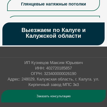
Глянцевые натяжные потолки
Двухуровневые натяжные потолки
Выезжаем по Калуге и
Калужской области
Дизайнерские натяжные потолки
Матовые натяжные потолки
ИП Кузнецов Максим Юрьевич
ИНН: 402720185857
Многоуровневые натяжные потолки
ОГРН: 323400000026190
Адрес: 248029, Калужская область, г. Калуга. ул.
Кирпичный завод МПС 3к3
Натяжные потолки Pongs
Заказать консультацию