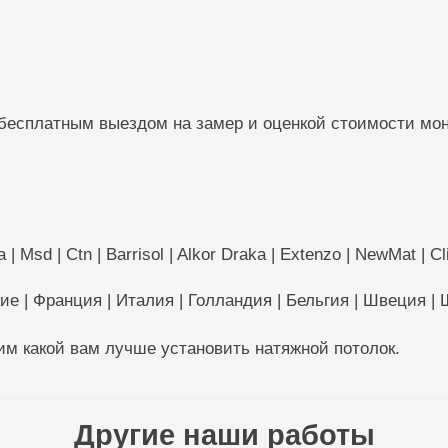
 бесплатным выездом на замер и оценкой стоимости мон
Msd | Ctn | Barrisol | Alkor Draka | Extenzo | NewMat | Clip
кие | Франция | Италия | Голландия | Бельгия | Швеция |
м какой вам лучше установить натяжной потолок.
Другие наши работы