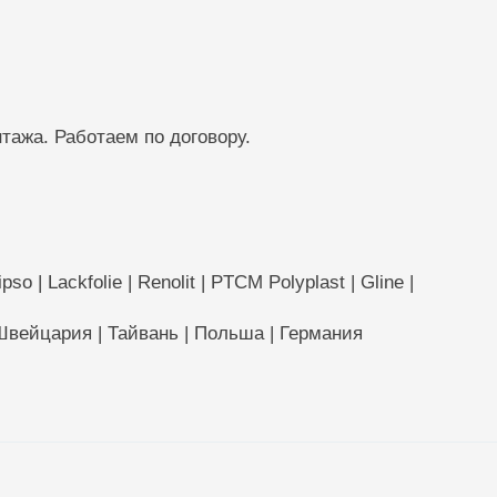
тажа. Работаем по договору.
so | Lackfolie | Renolit | PTCM Polyplast | Gline |
 Швейцария | Тайвань | Польша | Германия