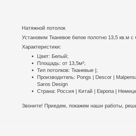
Натяжной потолок
Установим Тканевое белое полотно 13,5 кв.м с
Характеристики:
Цвет: Белый;
Площадь: от 13,5м²;
Тип потолков: Тканевые |;
Производитель: Pongs | Descor | Malpensa | 
Saros Design
Страна: Россия | Китай | Европа | Немец
Звоните! Приедем, покажем наши работы, реши