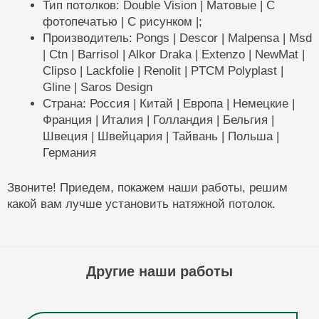
Тип потолков: Double Vision | Матовые | С
фотопечатью | С рисунком |;
Производитель: Pongs | Descor | Malpensa | Msd
| Ctn | Barrisol | Alkor Draka | Extenzo | NewMat |
Clipso | Lackfolie | Renolit | PTCM Polyplast |
Gline | Saros Design
Страна: Россия | Китай | Европа | Немецкие |
Франция | Италия | Голландия | Бельгия |
Швеция | Швейцария | Тайвань | Польша |
Германия
Звоните! Приедем, покажем наши работы, решим
какой вам лучше установить натяжной потолок.
Другие наши работы