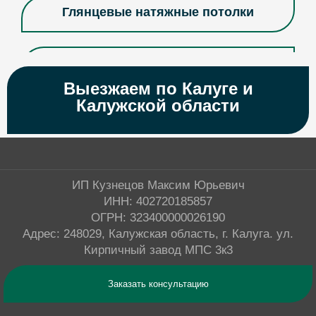
Глянцевые натяжные потолки
Двухуровневые натяжные потолки
Выезжаем по Калуге и
Калужской области
Дизайнерские натяжные потолки
Матовые натяжные потолки
ИП Кузнецов Максим Юрьевич
ИНН: 402720185857
Многоуровневые натяжные потолки
ОГРН: 323400000026190
Адрес: 248029, Калужская область, г. Калуга. ул.
Кирпичный завод МПС 3к3
Натяжные потолки Pongs
Заказать консультацию