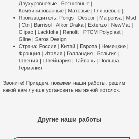
Двухуровневые | Бесшовные |
Комбинированные | Матовые | Глянцевые |;
Производитель: Pongs | Descor | Malpensa | Msd
| Ctn | Barrisol | Alkor Draka | Extenzo | NewMat |
Clipso | Lackfolie | Renolit | PTCM Polyplast |
Gline | Saros Design
Страна: Россия | Китай | Европа | Немецкие |
Франция | Италия | Голландия | Бельгия |
Швеция | Швейцария | Тайвань | Польша |
Германия
Звоните! Приедем, покажем наши работы, решим
какой вам лучше установить натяжной потолок.
Другие наши работы