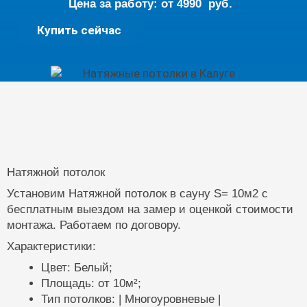
Цена за работу: от
4990
руб.
Натяжной
Купить сейчас
потолок
10кв.м.
quantity
Натяжной потолок
Установим Натяжной потолок в сауну S= 10м2 с
бесплатным выездом на замер и оценкой стоимости
монтажа. Работаем по договору.
Характеристики:
Цвет: Белый;
Площадь: от 10м²;
Тип потолков: | Многоуровневые |