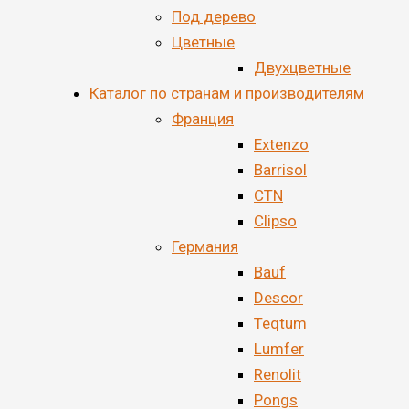
Под дерево
Цветные
Двухцветные
Каталог по странам и производителям
Франция
Extenzo
Barrisol
CTN
Clipso
Германия
Bauf
Descor
Teqtum
Lumfer
Renolit
Pongs