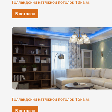
Голландский натяжной потолок 10кв.м.
В потолок
Голландский натяжной потолок 15кв.м.
В потолок