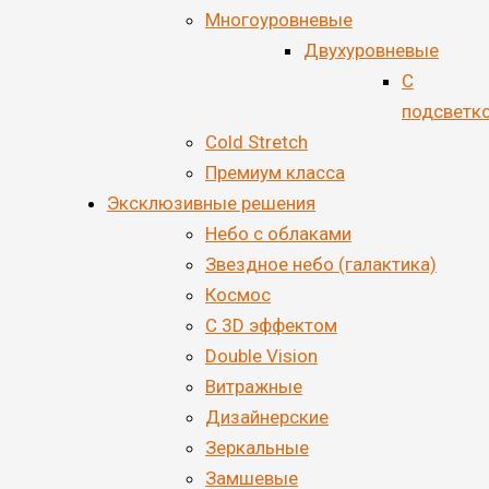
Многоуровневые
Двухуровневые
С
подсветк
Cold Stretch
Премиум класса
Эксклюзивные решения
Небо с облаками
Звездное небо (галактика)
Космос
С 3D эффектом
Double Vision
Витражные
Дизайнерские
Зеркальные
Замшевые