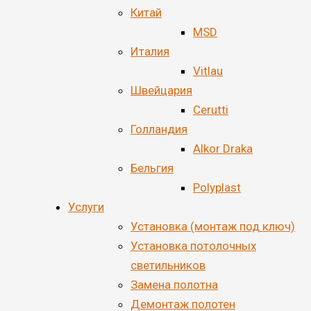
Китай
MSD
Италия
Vitlau
Швейцария
Cerutti
Голландия
Alkor Draka
Бельгия
Polyplast
Услуги
Установка (монтаж под ключ)
Установка потолочных
светильников
Замена полотна
Демонтаж полотен