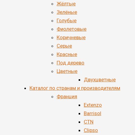
Жёлтые
Зелёные
Голубые
Фиолетовые
Коричневые
Серые
Красные
Под дерево
Цветные
Двухцветные
Каталог по странам и производителям
Франция
Extenzo
Barrisol
CTN
Clipso