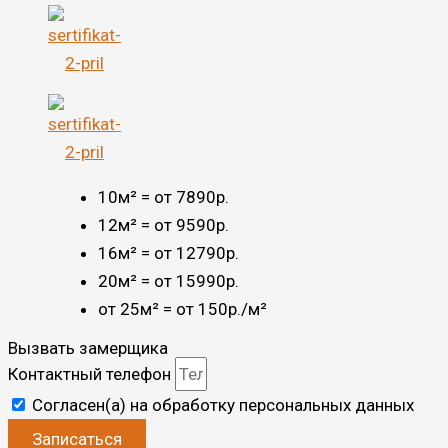
10м² = от 7890р.
12м² = от 9590р.
16м² = от 12790р.
20м² = от 15990р.
от 25м² = от 150р./м²
Вызвать замерщика
Контактный телефон
Согласен(а) на обработку персональных данных
Записаться