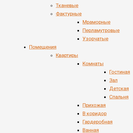
Тканевые
Фактурные
Мраморные
Перламутровые
Узорчатые
Помещения
Квартиры
Комнаты
Гостиная
Зал
Детская
Спальня
Прихожая
В коридор
Гардеробная
Ванная