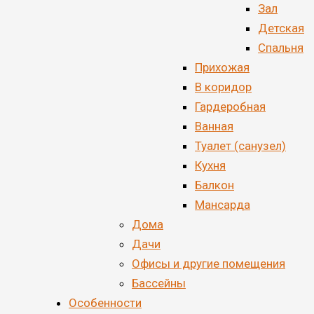
Зал
Детская
Спальня
Прихожая
В коридор
Гардеробная
Ванная
Туалет (санузел)
Кухня
Балкон
Мансарда
Дома
Дачи
Офисы и другие помещения
Бассейны
Особенности