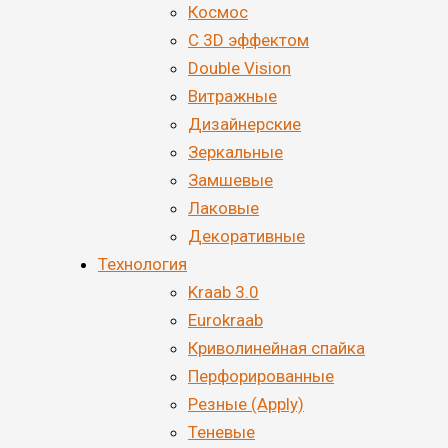
Космос
С 3D эффектом
Double Vision
Витражные
Дизайнерские
Зеркальные
Замшевые
Лаковые
Декоративные
Технология
Kraab 3.0
Eurokraab
Криволинейная спайка
Перфорированные
Резные (Apply)
Теневые