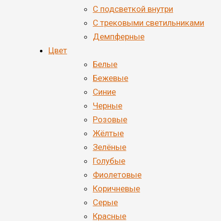
С подсветкой внутри
С трековыми светильниками
Демпферные
Цвет
Белые
Бежевые
Синие
Черные
Розовые
Жёлтые
Зелёные
Голубые
Фиолетовые
Коричневые
Серые
Красные