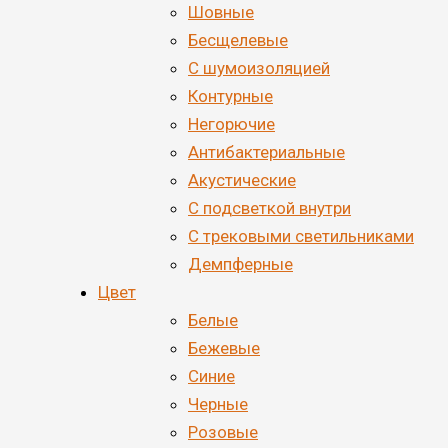
Шовные
Бесщелевые
С шумоизоляцией
Контурные
Негорючие
Антибактериальные
Акустические
С подсветкой внутри
С трековыми светильниками
Демпферные
Цвет
Белые
Бежевые
Синие
Черные
Розовые