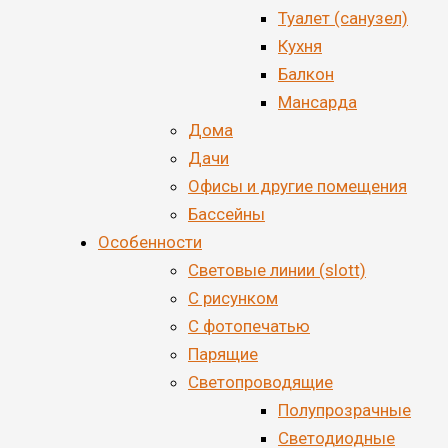
Туалет (санузел)
Кухня
Балкон
Мансарда
Дома
Дачи
Офисы и другие помещения
Бассейны
Особенности
Световые линии (slott)
С рисунком
С фотопечатью
Парящие
Светопроводящие
Полупрозрачные
Светодиодные