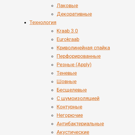
Лаковые
Декоративные
Технология
Kraab 3.0
Eurokraab
Криволинейная спайка
Перфорированные
Резные (Apply)
Теневые
Шовные
Бесщелевые
С шумоизоляцией
Контурные
Негорючие
Антибактериальные
Акустические